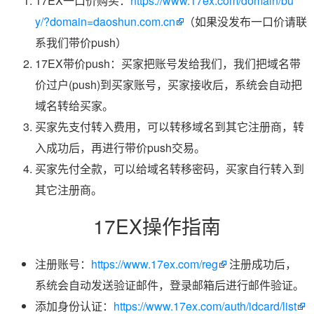
17EX一口价购买：
https://www.17ex.com/domain/bu
y/?domain=daoshun.com.cn
（如果没发布一口价请联
系我们带价push）
17EX带价push：买家把账号发给我们，我们把域名带
价过户(push)到买家账号，买家接收后，系统会自动把
域名转给买家。
买家先支付转入费用，可以转移域名到其它注册商，转
入成功后，再进行带价push交易。
买家先付全款，可以给域名转移密码，买家自行转入到
其它注册商。
17EX操作指南
注册账号：
https://www.17ex.com/reg
注册成功后，
系统会自动发送验证邮件，登录邮箱后进行邮件验证。
添加身份认证：
https://www.17ex.com/auth/idcard/list