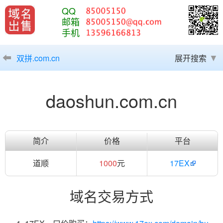
QQ
邮箱
手机
双拼.com.cn
展开搜索
daoshun.com.cn
简介
价格
平台
道顺
1000
元
17EX
域名交易方式